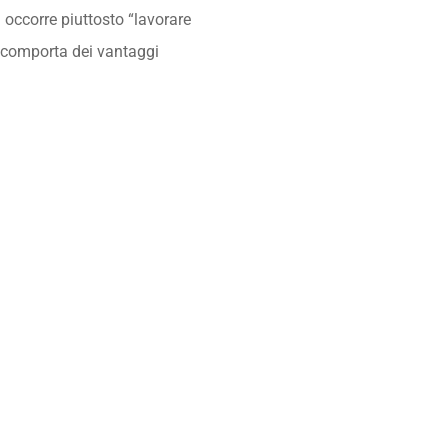
 occorre piuttosto “lavorare
e comporta dei vantaggi