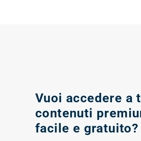
Vuoi accedere a tu
contenuti premi
facile e gratuito?