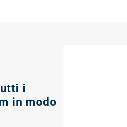
tti i
um in modo