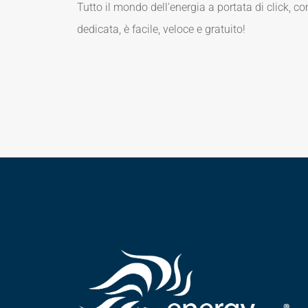
Tutto il mondo dell'energia a portata di click, co
dedicata, è facile, veloce e gratuito!