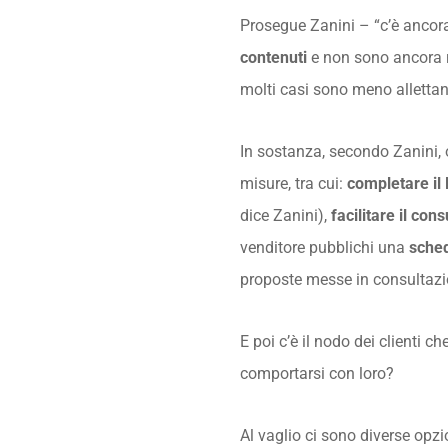
Prosegue Zanini – “c’è ancora
contenuti
e non sono ancora riu
molti casi sono meno allettanti
In sostanza, secondo Zanini,
misure, tra cui:
completare il 
dice Zanini),
facilitare il co
venditore pubblichi una
sche
proposte messe in consultazio
E poi c’è il nodo dei clienti 
comportarsi con loro?
Al vaglio ci sono diverse opzi