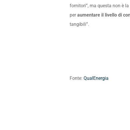
fornitori”, ma questa non è la
per
aumentare il livello di c
tangibili”.
Fonte:
QualEnergia