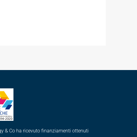
y & Co ha ricevuto finanziamenti ottenuti