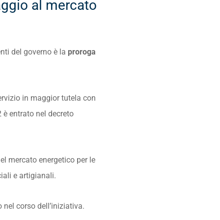
saggio al mercato
enti del governo è la
proroga
servizio in maggior tutela con
2 è entrato nel decreto
el mercato energetico per le
li e artigianali.
nel corso dell’iniziativa.