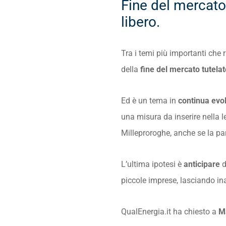
Fine del mercato 
libero.
Tra i temi più importanti che 
della
fine del mercato tutela
Ed è un tema in
continua evo
una misura da inserire nella le
Milleproroghe, anche se la pa
L’ultima ipotesi è
anticipare
d
piccole imprese, lasciando ina
QualEnergia.it ha chiesto a
M