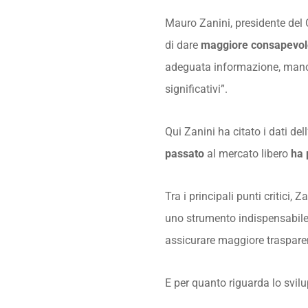
Mauro Zanini, presidente del C
di dare
maggiore consapevol
adeguata informazione, mancan
significativi”.
Qui Zanini ha citato i dati de
passato
al mercato libero
ha 
Tra i principali punti critici, 
uno strumento indispensabile, 
assicurare maggiore trasparen
E per quanto riguarda lo svil