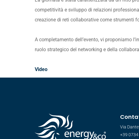
competitività e sviluppo di relazioni profession
creazione di reti collaborative come strumenti f
A completamento dell’evento, vi proponiamo l’inte
ruolo strategico del networking e della collabor
Video
Contat
Via Dante
+39 0734