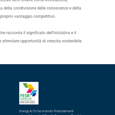
za della condivisione delle conoscenze e della
l proprio vantaggio competitivo.
racconta il significato dell’iniziativa e il
 stimolare opportunità di crescita sostenibile.
Energy & Co ha ricevuto finanziamenti