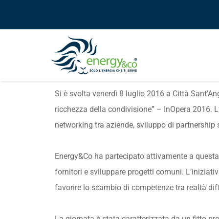
Si è svolta venerdì 8 luglio 2016 a Città Sant’
ricchezza della condivisione” – InOpera 2016. L’
networking tra aziende, sviluppo di partnership 
Energy&Co ha partecipato attivamente a questa g
fornitori e sviluppare progetti comuni. L’iniziat
favorire lo scambio di competenze tra realtà dif
La giornata è stata caratterizzata da un fitto p