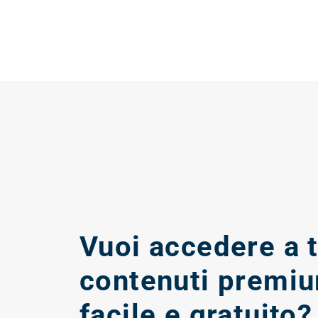
Vuoi accedere a tu
contenuti premi
facile e gratuito?