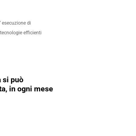
l’ esecuzione di
 tecnologie efficienti
 si può
ta, in ogni mese