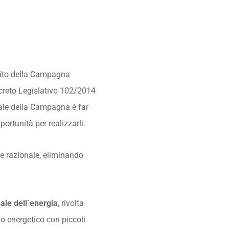
ito della Campagna
Decreto Legislativo 102/2014
cipale della Campagna è far
portunità per realizzarli.
 e razionale, eliminando
ale dell`energia
, rivolta
mio energetico con piccoli