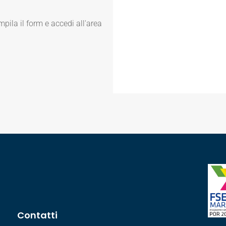
mpila il form e accedi all'area
Contatti