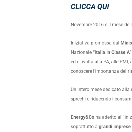
CLICCA QUI
Novembre 2016 è il mese dell
Iniziativa promossa dal
Minis
Nazionale
“Italia in Classe A”
ed è rivolta alla PA, alle PMI,
conoscere l’importanza del
r
Un intero mese dedicato alla 
sprechi e riducendo i consumi
Energy&Co
ha aderito all’ in
soprattutto a
grandi imprese