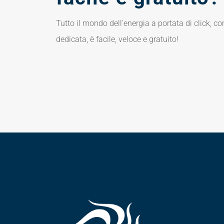
Tutto il mondo dell'energia a portata di click, co
dedicata, è facile, veloce e gratuito!