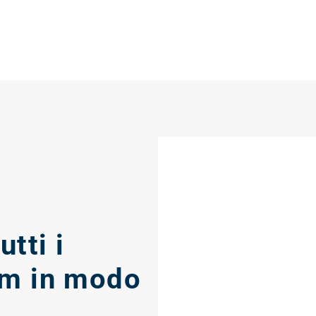
tti i
um in modo