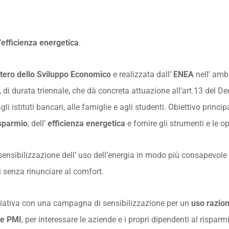
’
efficienza energetica
.
tero dello Sviluppo Economico
e realizzata dall’
ENEA
nell’ amb
, di durata triennale, che dà concreta attuazione all’art.13 del 
 agli istituti bancari, alle famiglie e agli studenti. Obiettivo prin
isparmio
, dell’
efficienza energetica
e fornire gli strumenti e le op
sensibilizzazione dell’ uso dell’energia in modo più consapevole
 senza rinunciare al comfort.
iziativa con una campagna di sensibilizzazione per un
uso razion
 e PMI
, per interessare le aziende e i propri dipendenti al rispar