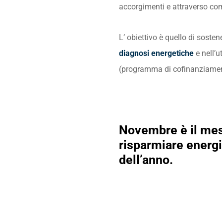
accorgimenti e attraverso com
L’ obiettivo è quello di soste
diagnosi energetiche
e nell’u
(programma di cofinanziamento
Novembre è il mese
risparmiare energi
dell’anno.