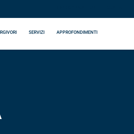
ENERGY MONITOR
CONTATTI
RGIVORI
SERVIZI
APPROFONDIMENTI
A