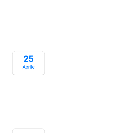
25
Aprile