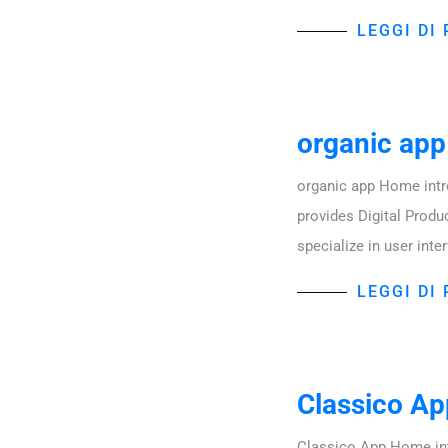
LEGGI DI 
organic app
organic app Home intr
provides Digital Produ
specialize in user inte
LEGGI DI 
Classico Ap
Classico App Home int